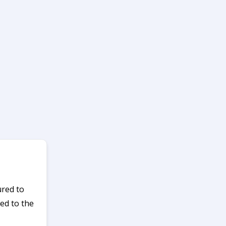
ured to
ed to the